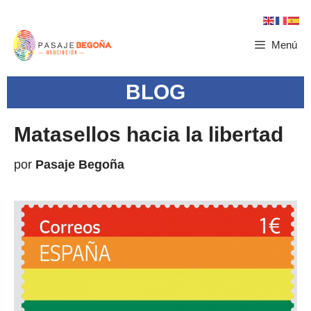
Menú
BLOG
Matasellos hacia la libertad
por
Pasaje Begoña