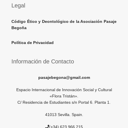
Legal
Código Ético y Deontológico de la Asociación Pasaje
Begoña
Política de Privacidad
Información de Contacto
pasajebegona@gmail.com
Espacio Internacional de Innovación Social y Cultural
«Flora Tristán».
C/ Residencia de Estudiantes s/n Portal 6. Planta 1.
41013 Sevilla. Spain.
(+34) 623 966 215