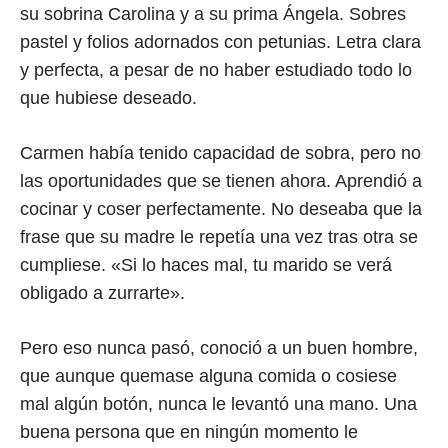
su sobrina Carolina y a su prima Ángela. Sobres
pastel y folios adornados con petunias. Letra clara
y perfecta, a pesar de no haber estudiado todo lo
que hubiese deseado.
Carmen había tenido capacidad de sobra, pero no
las oportunidades que se tienen ahora. Aprendió a
cocinar y coser perfectamente. No deseaba que la
frase que su madre le repetía una vez tras otra se
cumpliese. «Si lo haces mal, tu marido se verá
obligado a zurrarte».
Pero eso nunca pasó, conoció a un buen hombre,
que aunque quemase alguna comida o cosiese
mal algún botón, nunca le levantó una mano. Una
buena persona que en ningún momento le