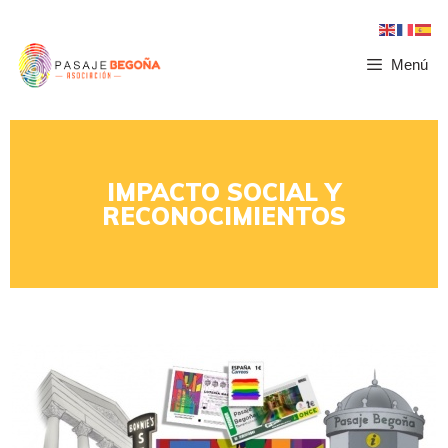
Menú
IMPACTO SOCIAL Y
RECONOCIMIENTOS