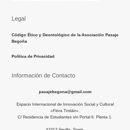
Legal
Código Ético y Deontológico de la Asociación Pasaje
Begoña
Política de Privacidad
Información de Contacto
pasajebegona@gmail.com
Espacio Internacional de Innovación Social y Cultural
«Flora Tristán».
C/ Residencia de Estudiantes s/n Portal 6. Planta 1.
41013 Sevilla. Spain.