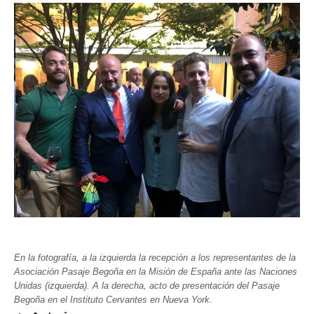
En la fotografía, a la izquierda la recepción a los representantes de la
Asociación Pasaje Begoña en la Misión de España ante las Naciones
Unidas (izquierda). A la derecha, acto de presentación del Pasaje
Begoña en el Instituto Cervantes en Nueva York.