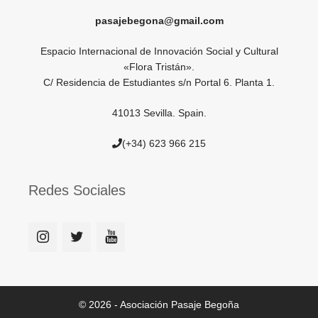
pasajebegona@gmail.com
Espacio Internacional de Innovación Social y Cultural
«Flora Tristán».
C/ Residencia de Estudiantes s/n Portal 6. Planta 1.
41013 Sevilla. Spain.
(+34) 623 966 215
Redes Sociales
© 2026 - Asociación Pasaje Begoña