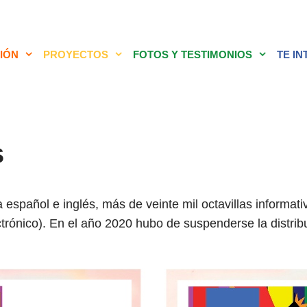
IÓN
PROYECTOS
FOTOS Y TESTIMONIOS
TE I
s
español e inglés, más de veinte mil octavillas informativ
trónico). En el año 2020 hubo de suspenderse la distrib