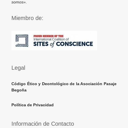
somos».
Miembro de:
Legal
Código Ético y Deontológico de la Asociación Pasaje
Begoña
Política de Privacidad
Información de Contacto