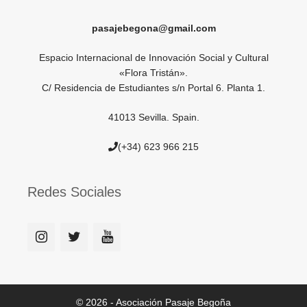
pasajebegona@gmail.com
Espacio Internacional de Innovación Social y Cultural
«Flora Tristán».
C/ Residencia de Estudiantes s/n Portal 6. Planta 1.
41013 Sevilla. Spain.
(+34) 623 966 215
Redes Sociales
© 2026 - Asociación Pasaje Begoña